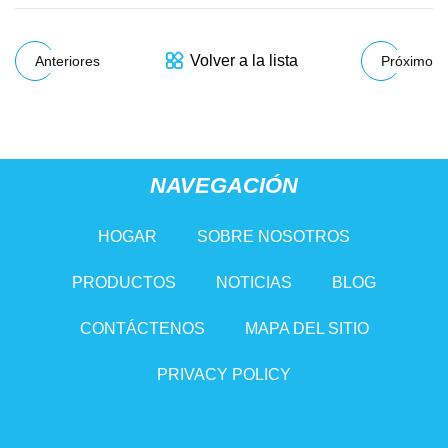
Volver a la lista
Anteriores
Próximo
NAVEGACIÓN
HOGAR
SOBRE NOSOTROS
PRODUCTOS
NOTICIAS
BLOG
CONTÁCTENOS
MAPA DEL SITIO
PRIVACY POLICY