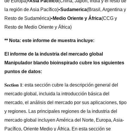
de Europa)•
Asia Pacífico
(China, Japón, India y el resto de
la región de Asia Pacífico)•
Sudamerica
(Brasil, Argentina y
Resto de Sudamérica)•
Medio Oriente y África
(CCG y
Resto de Medio Oriente y África)
** Nota: este informe de muestra incluye:
El informe de la industria del mercado global
Manipulador blando bioinspirado cubre los siguientes
puntos de datos:
𝐒𝐞𝐜𝐭𝐢𝐨𝐧 𝟏: esta sección cubre la descripción general del
mercado global, incluida la introducción básica del
mercado, el análisis del mercado por sus aplicaciones, tipo
y regiones. Las principales regiones de la industria del
mercado global incluyen América del Norte, Europa, Asia-
Pacífico, Oriente Medio y África. En esta sección se