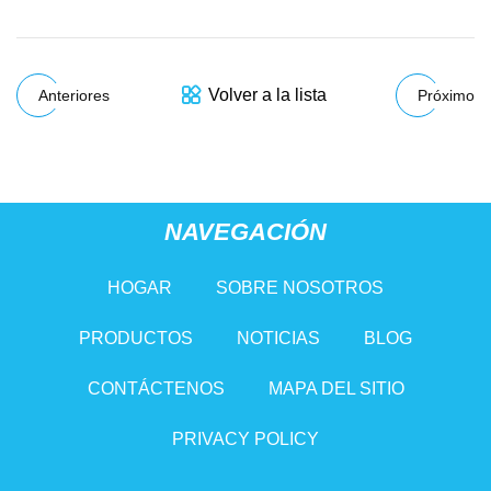
Volver a la lista
Anteriores
Próximo
NAVEGACIÓN
HOGAR
SOBRE NOSOTROS
PRODUCTOS
NOTICIAS
BLOG
CONTÁCTENOS
MAPA DEL SITIO
PRIVACY POLICY