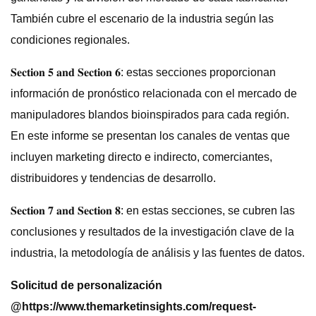
También cubre el escenario de la industria según las
condiciones regionales.
𝐒𝐞𝐜𝐭𝐢𝐨𝐧 𝟓 𝐚𝐧𝐝 𝐒𝐞𝐜𝐭𝐢𝐨𝐧 𝟔: estas secciones proporcionan
información de pronóstico relacionada con el mercado de
manipuladores blandos bioinspirados para cada región.
En este informe se presentan los canales de ventas que
incluyen marketing directo e indirecto, comerciantes,
distribuidores y tendencias de desarrollo.
𝐒𝐞𝐜𝐭𝐢𝐨𝐧 𝟕 𝐚𝐧𝐝 𝐒𝐞𝐜𝐭𝐢𝐨𝐧 𝟖: en estas secciones, se cubren las
conclusiones y resultados de la investigación clave de la
industria, la metodología de análisis y las fuentes de datos.
Solicitud de personalización
@
https://www.themarketinsights.com/request-