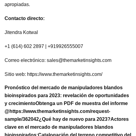
apropiadas.
Contacto directo:
Jitendra Kotwal
+1 (614) 602 2897 | +919926555007
Correo electrónico:
sales@themarketinsights.com
Sitio web: https://www.themarketinsights.com/
Pronóstico del mercado de manipuladores blandos
bioinspirados para 2023: revelación de oportunidades
y crecimiento
Obtenga un PDF de muestra del informe
@
https://www.themarketinsights.com/request-
sample/362042
¿Qué hay de nuevo para 2023?
Actores
clave en el mercado de manipuladores blandos
bioinspirados:
Catalogación del terreno competitivo del