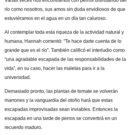
Varias veces nos encontramos con perros disfrutando del
río como nosotros, sus amos sin duda envidiosos de que
estuviéramos en el agua en un día tan caluroso.
Al contemplar toda esta riqueza de la actividad natural y
humana, Hannah comentó: “Te hace darte cuenta de lo
grande que es el río”. También calificó el interludio como
“una agradable escapada de las responsabilidades de la
vida”, en su caso, hacer las maletas para ir a la
universidad.
Demasiado pronto, las plantas de tomate se volverán
marrones y la vanguardia del otoño hará que estas
escapadas improvisadas sean inviables. Entonces la
escapada en una tarde de perros se convertirá en un
recuerdo maduro.