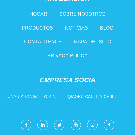
HOGAR
SOBRE NOSOTROS
PRODUCTOS
NOTICIAS
BLOG
CONTÁCTENOS
MAPA DEL SITIO
PRIVACY POLICY
EMPRESA SOCIA
HUNAN ZHONGZHI QIXIN
QIAOPU CABLE Y CABLE
TECNOLOGÍA CO., LIMITADO
(NINGBO) CO., LIMITADO.