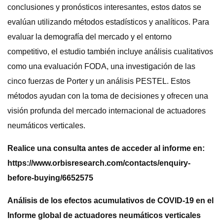
conclusiones y pronósticos interesantes, estos datos se
evalúan utilizando métodos estadísticos y analíticos. Para
evaluar la demografía del mercado y el entorno
competitivo, el estudio también incluye análisis cualitativos
como una evaluación FODA, una investigación de las
cinco fuerzas de Porter y un análisis PESTEL. Estos
métodos ayudan con la toma de decisiones y ofrecen una
visión profunda del mercado internacional de actuadores
neumáticos verticales.
Realice una consulta antes de acceder al informe en:
https://www.orbisresearch.com/contacts/enquiry-
before-buying/6652575
Análisis de los efectos acumulativos de COVID-19 en el
Informe global de actuadores neumáticos verticales