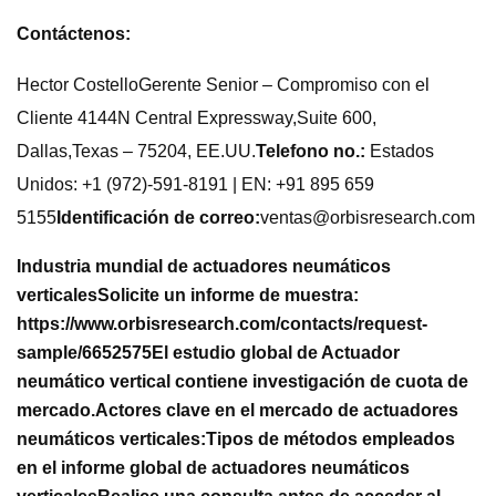
Contáctenos:
Hector CostelloGerente Senior – Compromiso con el
Cliente 4144N Central Expressway,Suite 600,
Dallas,Texas – 75204, EE.UU.
Telefono no.:
Estados
Unidos: +1 (972)-591-8191 | EN: +91 895 659
5155
Identificación de correo:
ventas@orbisresearch.com
Industria mundial de actuadores neumáticos
verticales
Solicite un informe de muestra:
https://www.orbisresearch.com/contacts/request-
sample/6652575
El estudio global de Actuador
neumático vertical contiene investigación de cuota de
mercado.
Actores clave en el mercado de actuadores
neumáticos verticales:
Tipos de métodos empleados
en el informe global de actuadores neumáticos